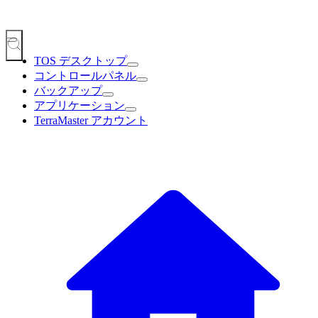
TOS デスクトップ
コントロールパネル
バックアップ
アプリケーション
TerraMaster アカウント