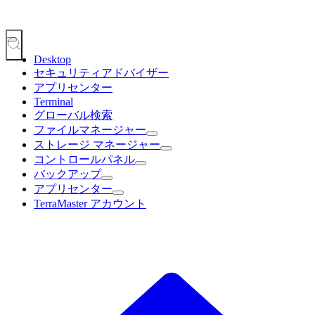
Desktop
セキュリティアドバイザー
アプリセンター
Terminal
グローバル検索
ファイルマネージャー
ストレージ マネージャー
コントロールパネル
バックアップ
アプリセンター
TerraMaster アカウント