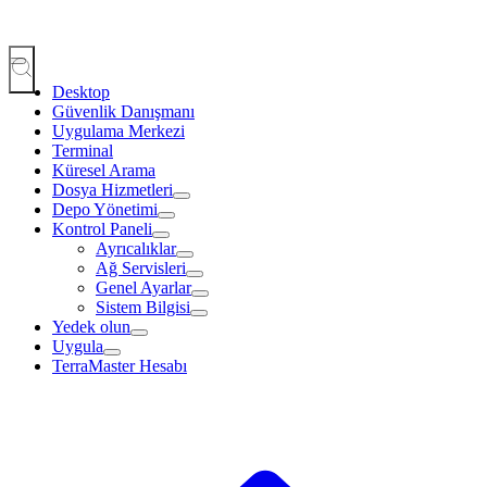
Desktop
Güvenlik Danışmanı
Uygulama Merkezi
Terminal
Küresel Arama
Dosya Hizmetleri
Depo Yönetimi
Kontrol Paneli
Ayrıcalıklar
Ağ Servisleri
Genel Ayarlar
Sistem Bilgisi
Yedek olun
Uygula
TerraMaster Hesabı