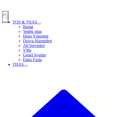
TOS & TNAS
Başlat
Yedek olun
Depo Yönetimi
Dosya Hizmetleri
Ağ Servisleri
VMs
Genel Ayarlar
Daha Fazla
TDAS