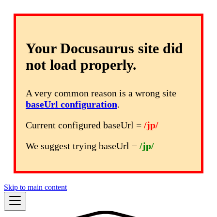
Your Docusaurus site did
not load properly.
A very common reason is a wrong site
baseUrl configuration
.
Current configured baseUrl =
/jp/
We suggest trying baseUrl =
/jp/
Skip to main content