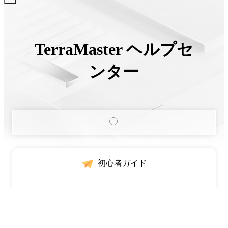
TerraMaster ヘルプセ
ンター
初心者ガイド
•
新しく購入したTNASデバイスをインストールして初期化す
る方法は？
•
NASデバイスが見つかりませんか？
•
Windows PCでTOS用の新しいUSBブートを作成する方法は？